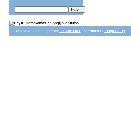
Renata ©, 2026 El. paštas:
info@retuta.lt
Sprendimas:
Ringo Group